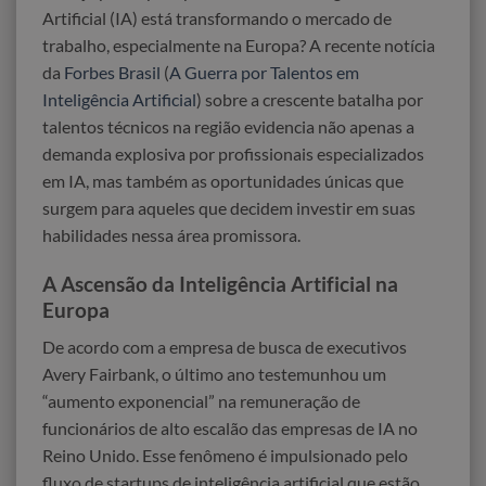
Artificial (IA) está transformando o mercado de
trabalho, especialmente na Europa? A recente notícia
da
Forbes Brasil
(
A Guerra por Talentos em
Inteligência Artificial
) sobre a crescente batalha por
talentos técnicos na região evidencia não apenas a
demanda explosiva por profissionais especializados
em IA, mas também as oportunidades únicas que
surgem para aqueles que decidem investir em suas
habilidades nessa área promissora.
A Ascensão da Inteligência Artificial na
Europa
De acordo com a empresa de busca de executivos
Avery Fairbank, o último ano testemunhou um
“aumento exponencial” na remuneração de
funcionários de alto escalão das empresas de IA no
Reino Unido. Esse fenômeno é impulsionado pelo
fluxo de startups de inteligência artificial que estão