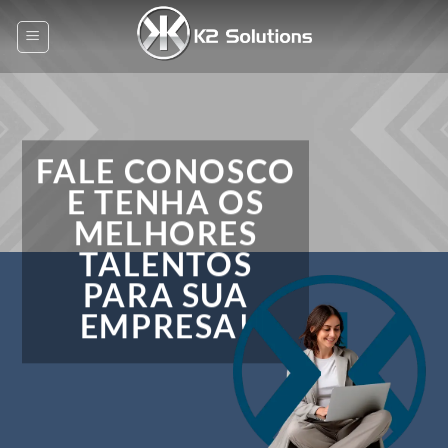
Skip
to
content
FALE CONOSCO
E TENHA OS
MELHORES
TALENTOS
PARA SUA
EMPRESA!