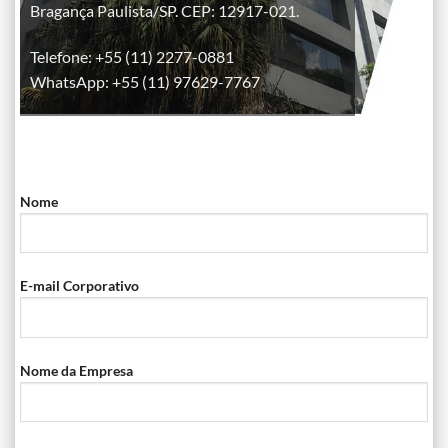
Bragança Paulista/SP. CEP: 12917-021.
Telefone: +55 (11) 2277-0881
WhatsApp: +55 (11) 97629-7767
Nome
E-mail Corporativo
Nome da Empresa