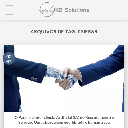
Skip
to
content
ARQUIVOS DE TAG:
#AIER&S
03
ago
O Papel da Inteligência Artificial (IA) no Recrutamento e
Seleção: Uma abordagem equilibrada e humanizada