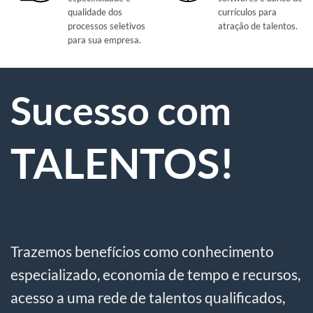
qualidade dos
currículos para
processos seletivos
atração de talentos.
para sua empresa.
Sucesso com
TALENTOS!
Trazemos benefícios como conhecimento
especializado, economia de tempo e recursos,
acesso a uma rede de talentos qualificados,