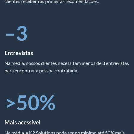
clientes recebem as primeiras recomendações.
–
3
Entrevistas
Na media, nossos clientes necessitam menos de 3 entrevistas
para encontrar a pessoa contratada.
>
50
%
Mais acessível
Na média, a K2 Solutions pode ser no minimo até 50% mais