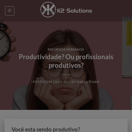
Skip
to
content
RECURSOS HUMANOS
Produtividade? Ou profissionais
produtivos?
POSTED ON
13/09/2022
BY
KARLA THAMI
Você esta sendo produtivo?