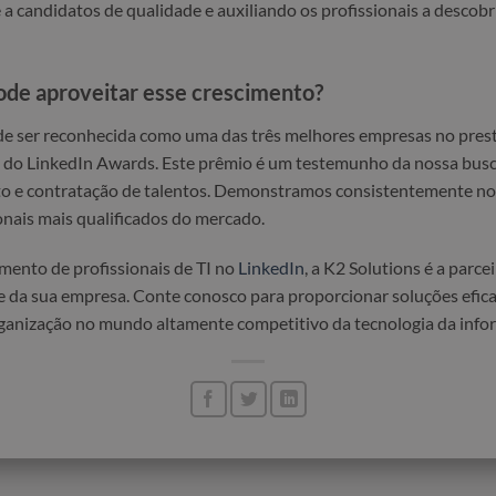
 a candidatos de qualidade e auxiliando os profissionais a descob
de aproveitar esse crescimento?
de ser reconhecida como uma das três melhores empresas no pres
do LinkedIn Awards. Este prêmio é um testemunho da nossa busca
o e contratação de talentos. Demonstramos consistentemente nos
ionais mais qualificados do mercado.
mento de profissionais de TI no
LinkedIn
, a K2 Solutions é a parce
e da sua empresa. Conte conosco para proporcionar soluções efic
ganização no mundo altamente competitivo da tecnologia da info