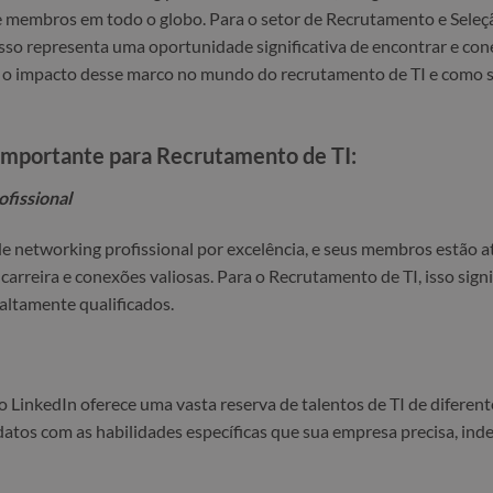
e membros em todo o globo. Para o setor de Recrutamento e Seleç
sso representa uma oportunidade significativa de encontrar e cone
s o impacto desse marco no mundo do recrutamento de TI e como 
 importante para Recrutamento de TI:
fissional
de networking profissional por excelência, e seus membros estão 
arreira e conexões valiosas. Para o Recrutamento de TI, isso signi
 altamente qualificados.
 LinkedIn oferece uma vasta reserva de talentos de TI de diferent
idatos com as habilidades específicas que sua empresa precisa, i