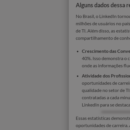
Alguns dados dessa r
No Brasil, o LinkedIn torn
milhões de usuários no paí
de TI. Além disso, as esta
compartilhamento de conhe
Crescimento das Conver
40%. Isso demonstra o c
onde as informações fl
Atividade dos Profissio
oportunidades de carrei
qualidade no setor de T
contratadas a cada minut
LinkedIn para se destac
Essas estatísticas demonstr
oportunidades de carreira.