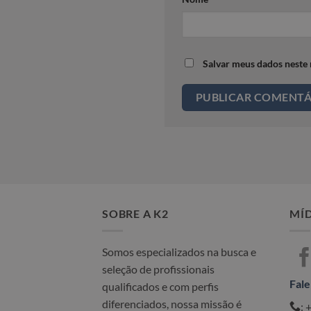
Salvar meus dados neste
SOBRE A K2
MÍD
Somos especializados na busca e
seleção de profissionais
Fale
qualificados e com perfis
diferenciados, nossa missão é
: 