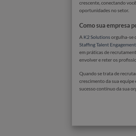
crescente, conectando você
oportunidades no setor.
Como sua empresa po
A
K2 Solutions
orgulha-se 
Staffing Talent Engagement
em práticas de recrutament
envolver e reter os profiss
Quando se trata de recruta
crescimento da sua equipe 
sucesso contínuo da sua or