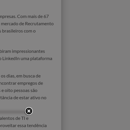
 empresas. Com mais de 67
a o mercado de Recrutamento
 brasileiros com o
ubiram impressionantes
o LinkedIn uma plataforma
 os dias, em busca de
encontrar empregos de
 e oito pessoas são
tância de estar ativo no
alentos de TI e
roveitar essa tendência