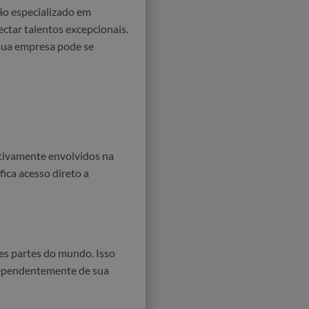
ão especializado em
ctar talentos excepcionais.
sua empresa pode se
ativamente envolvidos na
fica acesso direto a
es partes do mundo. Isso
ndependentemente de sua