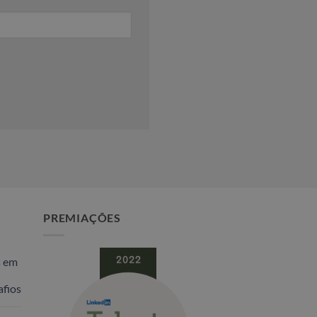
PREMIAÇÕES
s em
fios