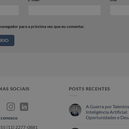
 navegador para a próxima vez que eu comentar.
IAS SOCIAIS
POSTS RECENTES
A Guerra por Talento
21
Inteligência Artificial:
mar
Oportunidades e Desa
 conosco
Nenhum
+55 (11) 2277-0881
comentário