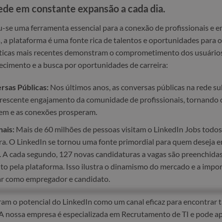
ede em constante expansão a cada dia.
ou-se uma ferramenta essencial para a conexão de profissionais e
s, a plataforma é uma fonte rica de talentos e oportunidades par
tísticas mais recentes demonstram o comprometimento dos usuários
cimento e a busca por oportunidades de carreira:
sas Públicas:
Nos últimos anos, as conversas públicas na rede s
rescente engajamento da comunidade de profissionais, tornando 
uem e as conexões prosperam.
nais:
Mais de 60 milhões de pessoas visitam o LinkedIn Jobs todos
ra. O LinkedIn se tornou uma fonte primordial para quem deseja 
I. A cada segundo, 127 novas candidaturas a vagas são preenchidas
o pela plataforma. Isso ilustra o dinamismo do mercado e a impor
ar como empregador e candidato.
am o potencial do LinkedIn como um canal eficaz para encontrar t
 A nossa empresa é especializada em Recrutamento de TI e pode ap