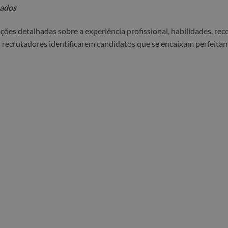
hados
ções detalhadas sobre a experiência profissional, habilidades, re
os recrutadores identificarem candidatos que se encaixam perfeita