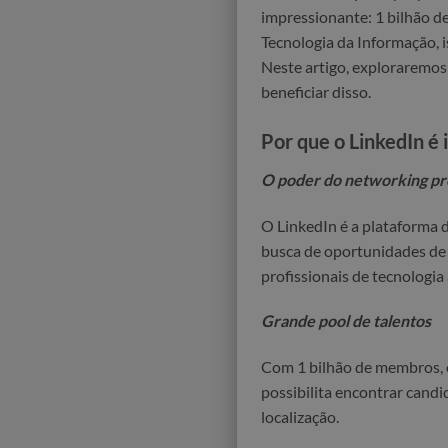
impressionante: 1 bilhão d
Tecnologia da Informação, i
Neste artigo, exploraremo
beneficiar disso.
Por que o LinkedIn é
O poder do networking pro
O LinkedIn é a plataforma 
busca de oportunidades de c
profissionais de tecnologia
Grande pool de talentos
Com 1 bilhão de membros, o
possibilita encontrar cand
localização.