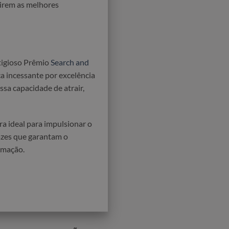
rirem as melhores
tigioso Prêmio
Search and
 incessante por excelência
sa capacidade de atrair,
ira ideal para impulsionar o
azes que garantam o
rmação.