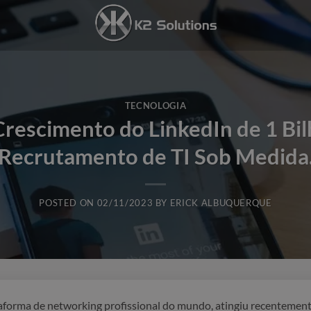
TECNOLOGIA
Crescimento do LinkedIn de 1 Bi
Recrutamento de TI Sob Medida
POSTED ON
02/11/2023
BY
ERICK ALBUQUERQUE
ataforma de networking profissional do mundo, atingiu recenteme