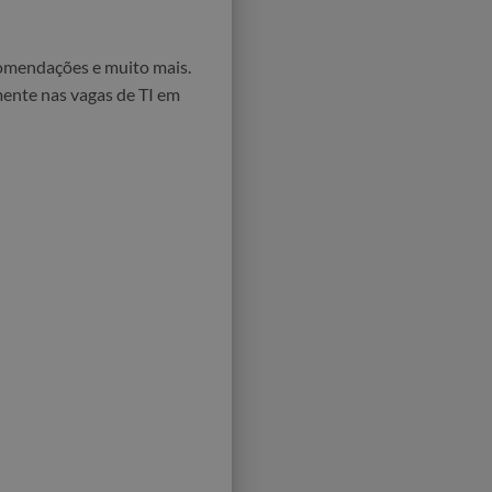
comendações e muito mais.
mente nas vagas de TI em