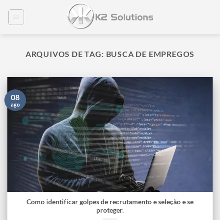
Skip
to
content
ARQUIVOS DE TAG:
BUSCA DE EMPREGOS
08
ago
Como identificar golpes de recrutamento e seleção e se
proteger.