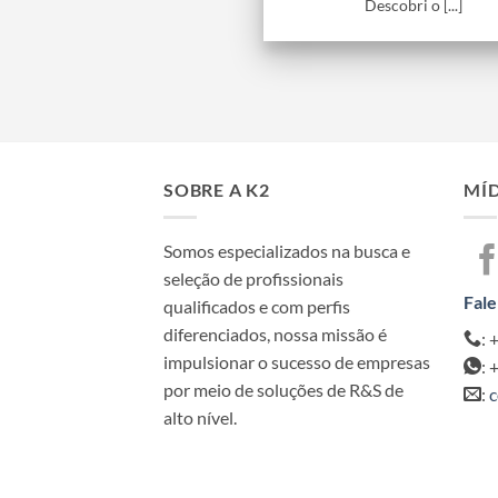
Descobri o [...]
SOBRE A K2
MÍD
Somos especializados na busca e
seleção de profissionais
Fale
qualificados e com perfis
diferenciados, nossa missão é
: 
impulsionar o sucesso de empresas
: 
por meio de soluções de R&S de
:
c
alto nível.