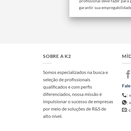
profissional deve fazer para
garantir sua empregabilidade, 
SOBRE A K2
MÍD
Somos especializados na busca e
seleção de profissionais
Fale
qualificados e com perfis
diferenciados, nossa missão é
: 
impulsionar o sucesso de empresas
: 
por meio de soluções de R&S de
:
c
alto nível.