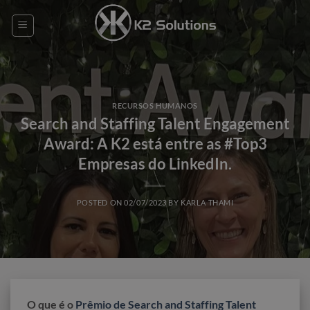
Skip
to
content
RECURSOS HUMANOS
Search and Staffing Talent Engagement
Award: A K2 está entre as #Top3
Empresas do LinkedIn.
POSTED ON
02/07/2023
BY
KARLA THAMI
O que é o
Prêmio de Search and Staffing Talent