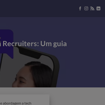
 Recruiters: Um guia
o e abordagem a tech