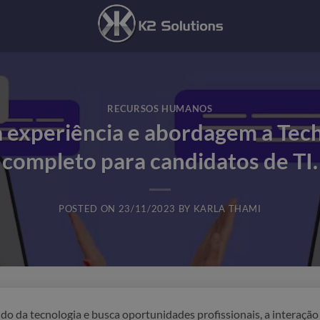
RECURSOS HUMANOS
experiência e abordagem a Tech
completo para candidatos de TI.
POSTED ON
23/11/2023
BY
KARLA THAMI
do da tecnologia e busca oportunidades profissionais, a interaçã