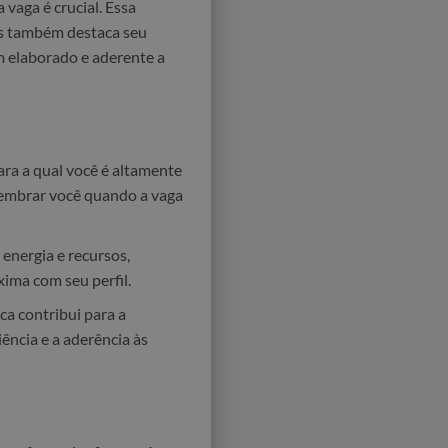
vaga é crucial. Essa
as também destaca seu
 elaborado e aderente a
ra a qual você é altamente
lembrar você quando a vaga
energia e recursos,
ima com seu perfil.
ca contribui para a
ência e a aderência às