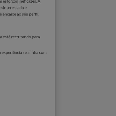
 esforços ineficazes. A
esinteressada e
encaixe ao seu perfil.
sa está recrutando para
 experiência se alinha com