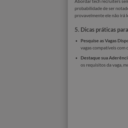
Abordar tech recruiters sem
probabilidade de ser notad
provavelmente ele não irá 
5.
Dicas práticas par
Pesquise as Vagas Dispo
vagas compatíveis com o 
Destaque sua Aderênci
os requisitos da vaga, 