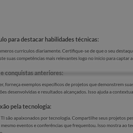
ulo para destacar habilidades técnicas:
úmeros currículos diariamente. Certifique-se de que o seu destaqu
Liste suas competências mais relevantes logo no início para captar
e conquistas anteriores:
er, forneça exemplos específicos de projetos que demonstrem suas
ões desenvolvidas e resultados alcançados. Isso ajuda a contextual
ão pela tecnologia:
TI são apaixonados por tecnologia. Compartilhe seus projetos pes
 mesmo eventos e conferências que frequentou. Isso mostra ao tec
o.