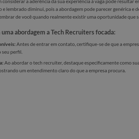
 considerar a aderência da sua experiência à vaga pode resultar em
o e lembrado diminui, pois a abordagem pode parecer genérica e d
lembrar de você quando realmente existir uma oportunidade que se 
a uma abordagem a Tech Recruiters focada:
níveis:
Antes de entrar em contato, certifique-se de que a empre
seu perfil.
a:
Ao abordar o tech recruiter, destaque especificamente como sua
mostrando um entendimento claro do que a empresa procura.