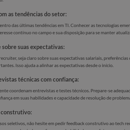
com as tendências do setor:
entro das últimas tendências em TI. Conhecer as tecnologias eme
eresse contínuo no campo e sua disposição para se manter atualiz
 sobre suas expectativas:
cruiter, seja claro sobre suas expectativas salariais, preferências
antes. Isso ajuda a alinhar as expectativas desde o início.
evistas técnicas com confiança:
ente coordenam entrevistas e testes técnicos. Prepare-se adequ
iança em suas habilidades e capacidade de resolução de problem
 construtivo:
os seletivos, não hesite em pedir feedback construtivo ao tech rec