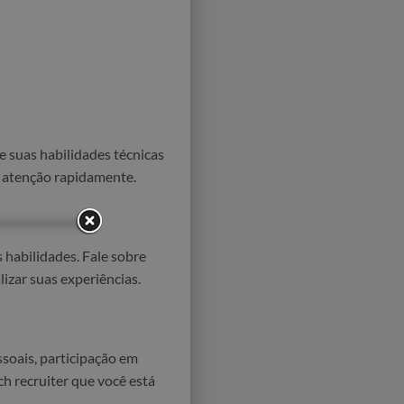
e suas habilidades técnicas
 a atenção rapidamente.
 habilidades. Fale sobre
izar suas experiências.
soais, participação em
h recruiter que você está