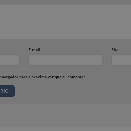
E-mail
*
Site
 navegador para a próxima vez que eu comentar.