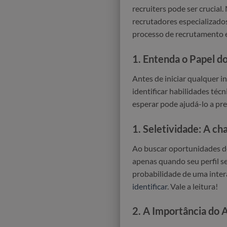
recruiters pode ser crucia
recrutadores especializado
processo de recrutamento e
1.
Entenda o Papel do
Antes de iniciar qualquer i
identificar habilidades téc
esperar pode ajudá-lo a p
1.
Seletividade: A ch
Ao buscar oportunidades de
apenas quando seu perfil s
probabilidade de uma inter
identificar
. Vale a leitura!
2.
A Importância do 