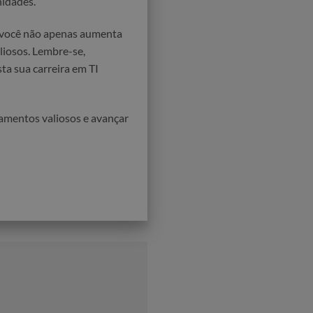
nidades.
, você não apenas aumenta
liosos. Lembre-se,
ta sua carreira em TI
namentos valiosos e avançar