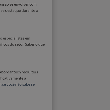
gem ao se envolver com
ê se destaque durante o
o especialistas em
íficos do setor. Saber o que
bordar tech recruiters
ificativamente a
, se você não sabe se