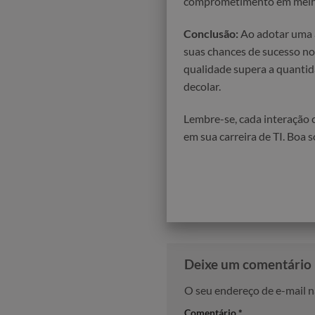
comprometimento em melhora
Conclusão:
Ao adotar uma a
suas chances de sucesso no
qualidade supera a quantida
decolar.
Lembre-se, cada interação 
em sua carreira de TI. Boa s
Deixe um comentário
O seu endereço de e-mail n
Comentário
*