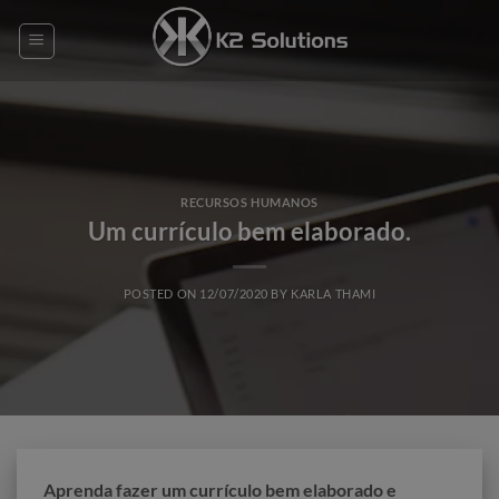
Skip
to
content
RECURSOS HUMANOS
Um currículo bem elaborado.
POSTED ON
12/07/2020
BY
KARLA THAMI
Aprenda fazer um currículo bem elaborado e