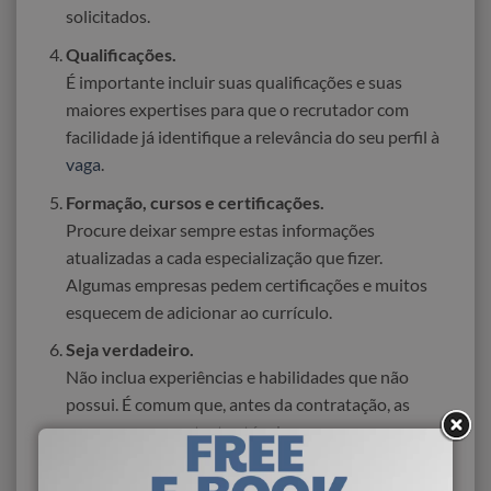
solicitados.
Qualificações.
É importante incluir suas qualificações e suas
maiores expertises para que o recrutador com
facilidade já identifique a relevância do seu perfil à
vaga
.
Formação, cursos e certificações.
Procure deixar sempre estas informações
atualizadas a cada especialização que fizer.
Algumas empresas pedem certificações e muitos
esquecem de adicionar ao currículo.
Seja verdadeiro.
Não inclua experiências e habilidades que não
possui. É comum que, antes da contratação, as
empresas peçam testes técnicos
e avaliações comportamentais – informações falsas
podem ser detectadas e isso pode resultar na